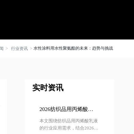
水性涂料用水性聚氨酯的未来：趋势与挑战
闻
行业资讯
实时资讯
2026纺织品用丙烯酸乳
液行业应用方案 泰兴中
本文围绕纺织品用丙烯酸乳液
纺兴泰专业定制解决方
的行业应用需求，结合2026年
案