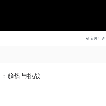
首页
新
来：趋势与挑战