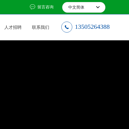
留言咨询
中文简体
English
13505264388
人才招聘
联系我们
中文简体